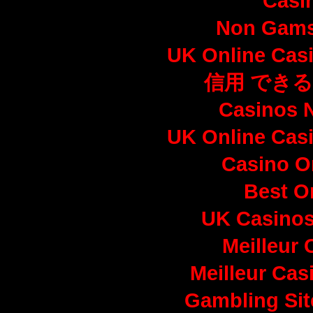
Casi
Non Gams
UK Online Cas
信用 でき
Casinos 
UK Online Cas
Casino O
Best O
UK Casino
Meilleur 
Meilleur Cas
Gambling Si