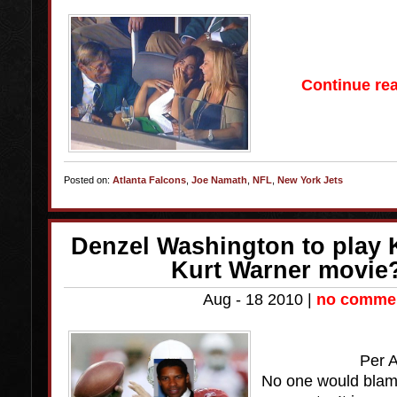
Continue rea
Posted on:
Atlanta Falcons
,
Joe Namath
,
NFL
,
New York Jets
Denzel Washington to play 
Kurt Warner movie?
Aug - 18 2010 |
no comme
Per A
No one would blame