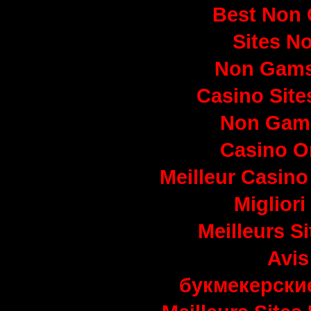
Best Non
Sites N
Non Gams
Casino Sit
Non Gam
Casino O
Meilleur Casino
Miglior
Meilleurs Si
Avis
букмекерски