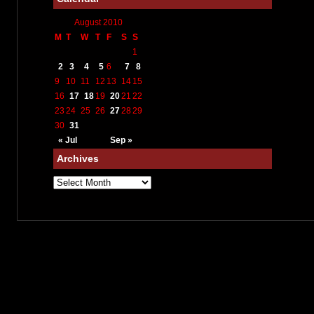
August 2010
M
T
W
T
F
S
S
1
2
3
4
5
6
7
8
9
10
11
12
13
14
15
16
17
18
19
20
21
22
23
24
25
26
27
28
29
30
31
« Jul
Sep »
Archives